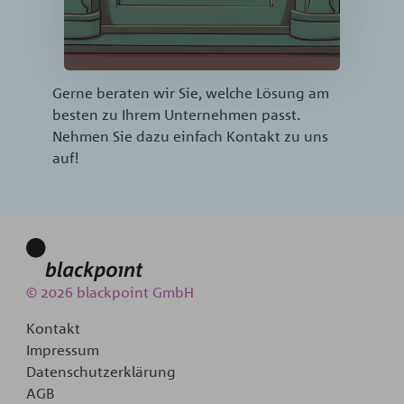
Authentifizierungslösung und
verbessern Sie Ihre Online-
Sicherheit noch heute.
Gerne beraten wir Sie, welche Lösung am
Mehr Erfahren »
besten zu Ihrem Unternehmen passt.
Nehmen Sie dazu einfach Kontakt zu uns
auf!
© 2026 blackpoint GmbH
Kontakt
Impressum
Datenschutzerklärung
AGB