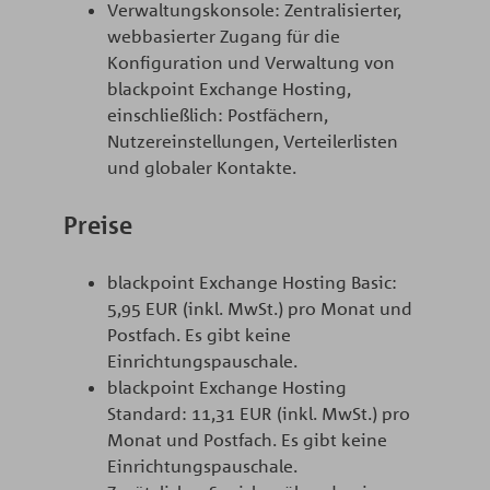
Verwaltungskonsole: Zentralisierter,
webbasierter Zugang für die
Konfiguration und Verwaltung von
blackpoint Exchange Hosting,
einschließlich: Postfächern,
Nutzereinstellungen, Verteilerlisten
und globaler Kontakte.
Preise
blackpoint Exchange Hosting Basic:
5,95 EUR (inkl. MwSt.) pro Monat und
Postfach. Es gibt keine
Einrichtungspauschale.
blackpoint Exchange Hosting
Standard: 11,31 EUR (inkl. MwSt.) pro
Monat und Postfach. Es gibt keine
Einrichtungspauschale.