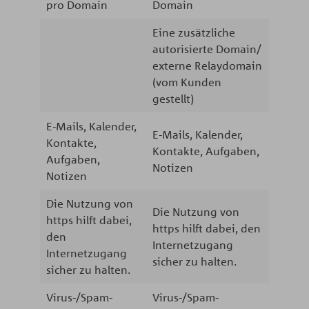
pro Domain
Domain
Eine zusätzliche
autorisierte Domain/
externe Relaydomain
(vom Kunden
gestellt)
E-Mails, Kalender,
E-Mails, Kalender,
Kontakte,
Kontakte, Aufgaben,
Aufgaben,
Notizen
Notizen
Die Nutzung von
Die Nutzung von
https hilft dabei,
https hilft dabei, den
den
Internetzugang
Internetzugang
sicher zu halten.
sicher zu halten.
Virus-/Spam-
Virus-/Spam-