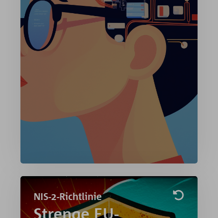
Experten. So wird digitale
Transformation einfach, messbar und
nachhaltig wirksam.
Mehr Erfahren »
NIS-2-Richtlinie
Strenge EU-Richtlinie zur
Strenge EU-
Cybersicherheit: Wir bieten