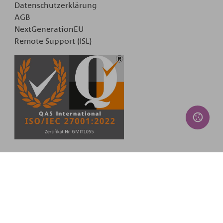
Datenschutzerklärung
AGB
NextGenerationEU
Remote Support (ISL)