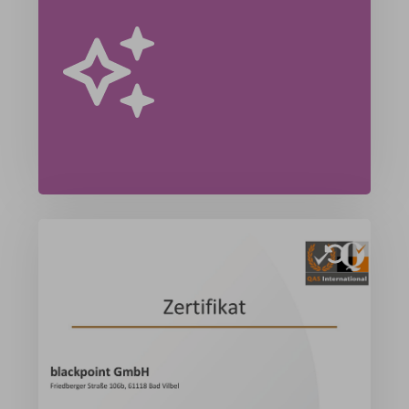
Logik zu einer leistungsfähigen
Intelligenz – flexibel einsetzbar, tief
integriert und jederzeit reagierend auf
veränderte Anforderungen.
Mehr Erfahren »
Zertifizierung nach ISO
27001:2022
Die blackpoint GmbH hat erfolgreich die
Zertifizierung nach ISO 27001:2022
erlangt. Dieses international anerkannte
Informationssicherheitsmanagementsystem